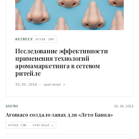
ADINDEX
АРХИВ СМИ
Исследование эффективности
применения технологий
аромамаркетинга в сетевом
ритейле
20.06.2014 · оригинал ↗
SOSTAV
18.04.2014
Aromaco создало запах для «Лето Банка»
АРХИВ СМИ · ОРИГИНАЛ ↗