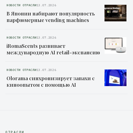
НОВОСТИ ОТРАСЛИ
13.07.2026
В Японии набирают популярность
парфюмерные vending machines
НОВОСТИ ОТРАСЛИ
13.07.2026
iRomaScents развивает
международную AI retail-экспансию
НОВОСТИ ОТРАСЛИ
13.07.2026
Olorama синхронизирует запахи с
киноопытом с помощью AI
ОТРАСЛИ