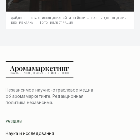
ДАЙДЖЕСТ НОВЫХ ИССЛЕДОВАНИЙ И КЕЙСОВ — РАЗ В ДВЕ НЕДЕЛИ,
БЕЗ РЕКЛАМЫ · ФОТО-ИЛЛЮСТРАЦИЯ
Аромамаркетинг
НАУКА · ИССЛЕДОВАНИЯ · КЕЙСЫ · РЫНОК
Независимое научно-отраслевое медиа
об аромамаркетинге. Редакционная
политика независима.
РАЗДЕЛЫ
Наука и исследования