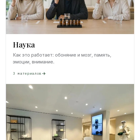
Наука
Как это работает: обоняние и мозг, память,
эмоции, внимание.
3 материалов