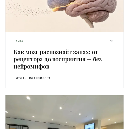
НАУКА
3 МИН
Как мозг распознаёт запах: от
рецептора до восприятия — без
нейромифов
Читать материал