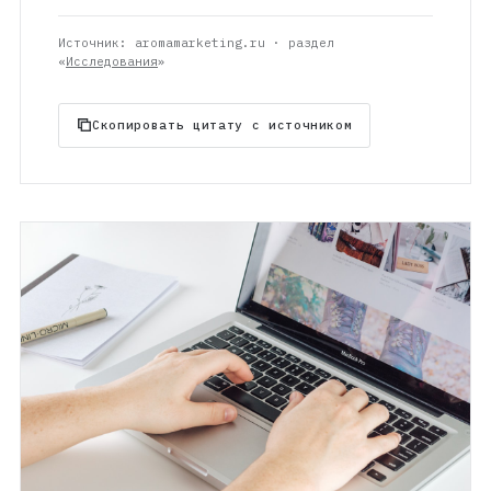
Источник: aromamarketing.ru · раздел
«
Исследования
»
Скопировать цитату с источником