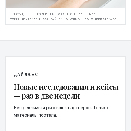
ПРЕСС-ЦЕНТР: ПРОВЕРЕННЫЕ ФАКТЫ С КОРРЕКТНЫМИ
ФОРМУЛИРОВКАМИ И ССЫЛКОЙ НА ИСТОЧНИК · ФОТО-ИЛЛЮСТРАЦИЯ
ДАЙДЖЕСТ
Новые исследования и кейсы
— раз в две недели
Без рекламы и рассылок партнёров. Только
материалы портала.